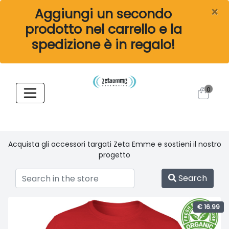
×
Aggiungi un secondo
prodotto nel carrello e la
spedizione è in regalo!
0
Acquista gli accessori targati Zeta Emme e sostieni il nostro
progetto
Search
€ 16.99