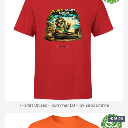
T-Shirt Unisex - Summer DJ - by Zeta Emme
€ 16.99