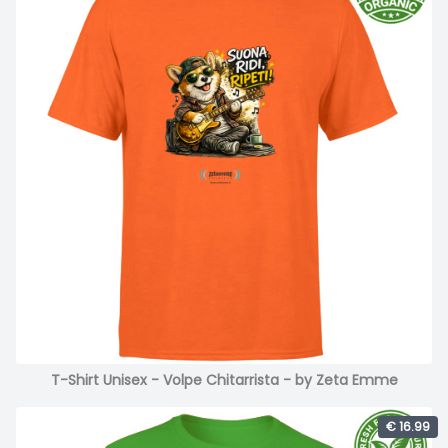
T-Shirt Unisex - Volpe Chitarrista - by Zeta Emme
€ 16.99