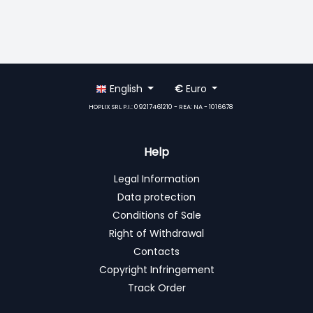
English
€
Euro
HOPLIX SRL P.I.: 09217461210 - REA: NA - 1016678
Help
Legal Information
Data protection
Conditions of Sale
Right of Withdrawal
Contacts
Copyright Infringement
Track Order